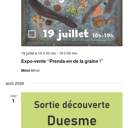
19 juillet à 10 h 00 min
-
19 h 00 min
Expo-vente “Prends-en de la graine !”
Minot
Minot
août 2026
SAM
1