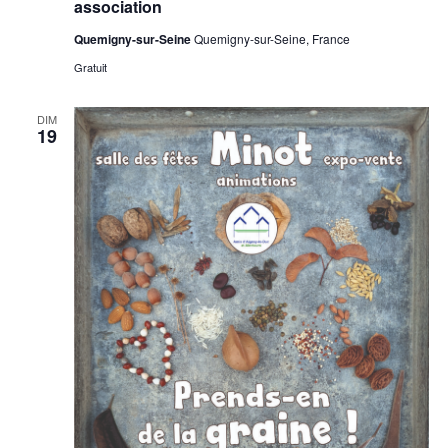
association
Quemigny-sur-Seine
Quemigny-sur-Seine, France
Gratuit
DIM
19