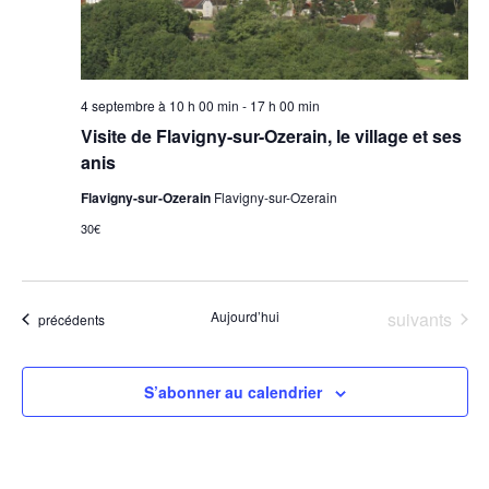
4 septembre à 10 h 00 min
-
17 h 00 min
Visite de Flavigny-sur-Ozerain, le village et ses
anis
Flavigny-sur-Ozerain
Flavigny-sur-Ozerain
30€
Évènements
Aujourd’hui
suivants
Évènements
précédents
S’abonner au calendrier