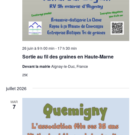
26 juin à 9 h 00 min
-
17 h 30 min
Sortie au fil des graines en Haute-Marne
Devant la mairie
Aignay-le-Duc, France
25€
juillet 2026
MAR
7