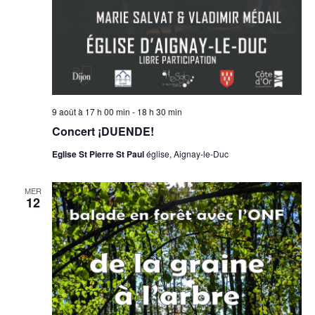
9 août à 17 h 00 min
-
18 h 30 min
Concert ¡DUENDE!
Eglise St Pierre St Paul
église, Aignay-le-Duc
MER
12