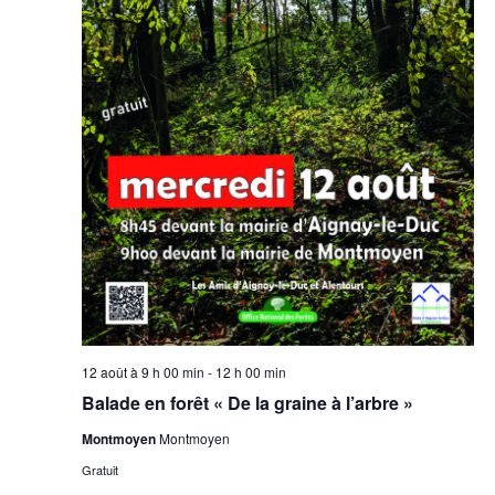
12 août à 9 h 00 min
-
12 h 00 min
Balade en forêt « De la graine à l’arbre »
Montmoyen
Montmoyen
Gratuit