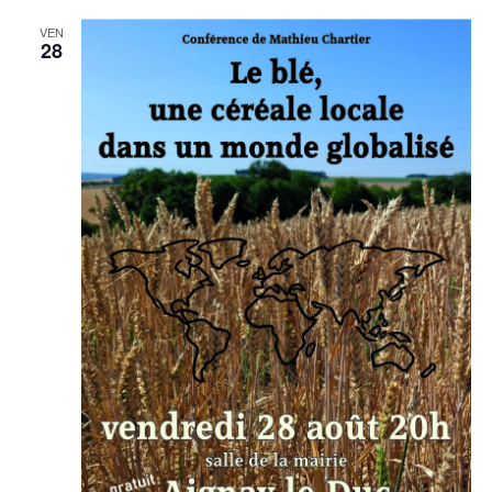
VEN
28