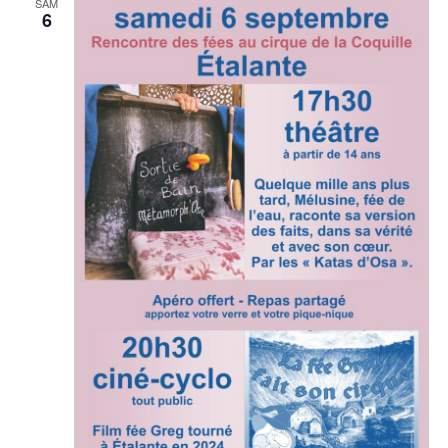
SAM
6