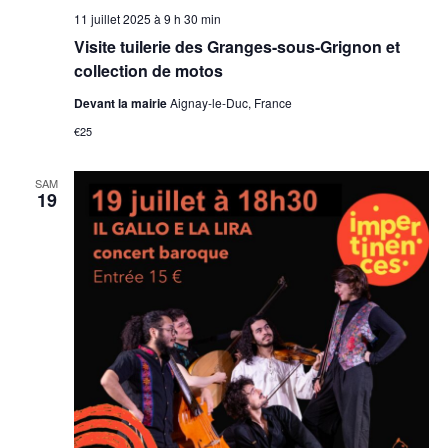
11 juillet 2025 à 9 h 30 min
Visite tuilerie des Granges-sous-Grignon et
collection de motos
Devant la mairie
Aignay-le-Duc, France
€25
SAM
19