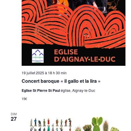
19 juillet 2025 à 18 h 30 min
Concert baroque « il gallo et la lira »
Eglise St Pierre St Paul
église, Aignay-le-Duc
15€
DIM
27