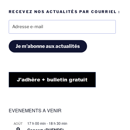
RECEVEZ NOS ACTUALITÉS PAR COURRIEL :
Adresse
e-
mail
Je m'abonne aux actualités
EVENEMENTS A VENIR
17 h 00 min
-
18 h 30 min
AOÛT
9
Concert ¡DUENDE!