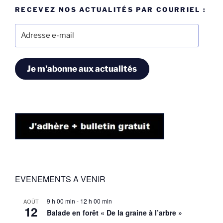
RECEVEZ NOS ACTUALITÉS PAR COURRIEL :
Adresse
e-
mail
Je m'abonne aux actualités
EVENEMENTS A VENIR
9 h 00 min
-
12 h 00 min
AOÛT
12
Balade en forêt « De la graine à l’arbre »