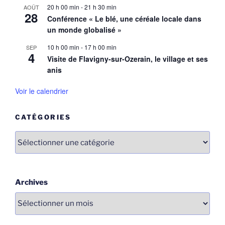
20 h 00 min
-
21 h 30 min
AOÛT
28
Conférence « Le blé, une céréale locale dans
un monde globalisé »
10 h 00 min
-
17 h 00 min
SEP
4
Visite de Flavigny-sur-Ozerain, le village et ses
anis
Voir le calendrier
CATÉGORIES
Catégories
Archives