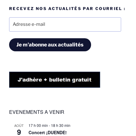
RECEVEZ NOS ACTUALITÉS PAR COURRIEL :
Adresse
e-
mail
Je m'abonne aux actualités
EVENEMENTS A VENIR
17 h 00 min
-
18 h 30 min
AOÛT
9
Concert ¡DUENDE!