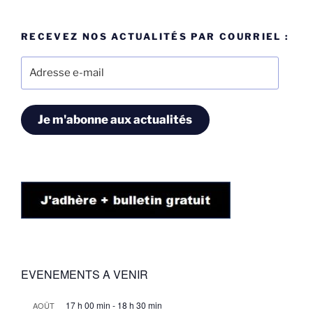
RECEVEZ NOS ACTUALITÉS PAR COURRIEL :
Adresse
e-
mail
Je m'abonne aux actualités
EVENEMENTS A VENIR
17 h 00 min
-
18 h 30 min
AOÛT