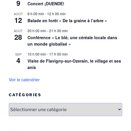
9
Concert ¡DUENDE!
9 h 00 min
-
12 h 00 min
AOÛT
12
Balade en forêt « De la graine à l’arbre »
20 h 00 min
-
21 h 30 min
AOÛT
28
Conférence « Le blé, une céréale locale dans
un monde globalisé »
10 h 00 min
-
17 h 00 min
SEP
4
Visite de Flavigny-sur-Ozerain, le village et ses
anis
Voir le calendrier
CATÉGORIES
Catégories