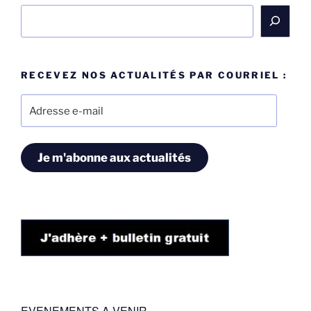
Rechercher
RECEVEZ NOS ACTUALITÉS PAR COURRIEL :
Adresse
e-
mail
Je m'abonne aux actualités
EVENEMENTS A VENIR