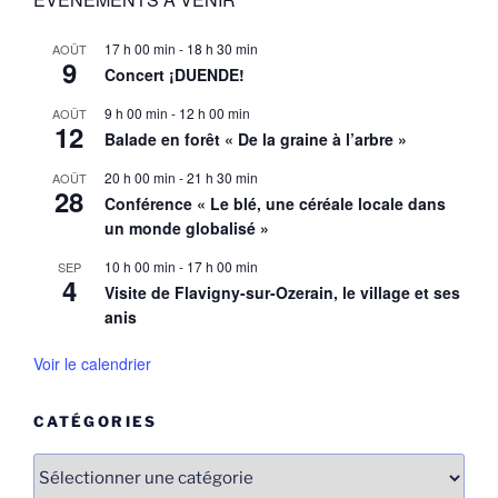
17 h 00 min
-
18 h 30 min
AOÛT
9
Concert ¡DUENDE!
9 h 00 min
-
12 h 00 min
AOÛT
12
Balade en forêt « De la graine à l’arbre »
20 h 00 min
-
21 h 30 min
AOÛT
28
Conférence « Le blé, une céréale locale dans
un monde globalisé »
10 h 00 min
-
17 h 00 min
SEP
4
Visite de Flavigny-sur-Ozerain, le village et ses
anis
Voir le calendrier
CATÉGORIES
Catégories