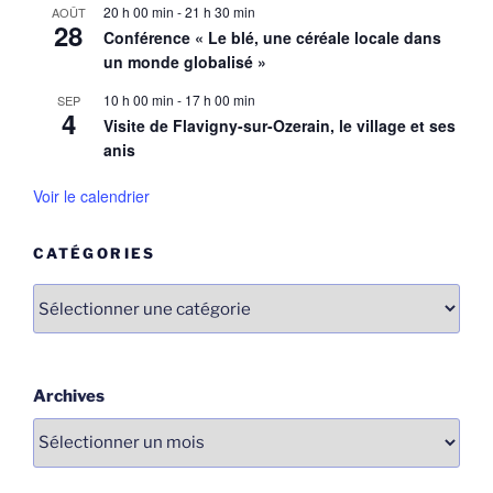
20 h 00 min
-
21 h 30 min
AOÛT
28
Conférence « Le blé, une céréale locale dans
un monde globalisé »
10 h 00 min
-
17 h 00 min
SEP
4
Visite de Flavigny-sur-Ozerain, le village et ses
anis
Voir le calendrier
CATÉGORIES
Catégories
Archives