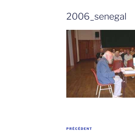
2006_senegal
Navigation
Article
PRÉCÉDENT