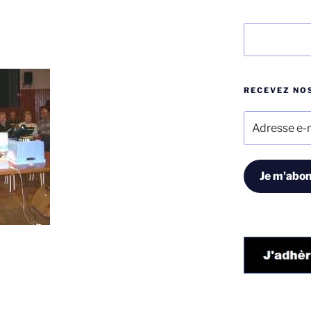
Rechercher
RECEVEZ NOS
Adresse
e-
mail
Je m'abon