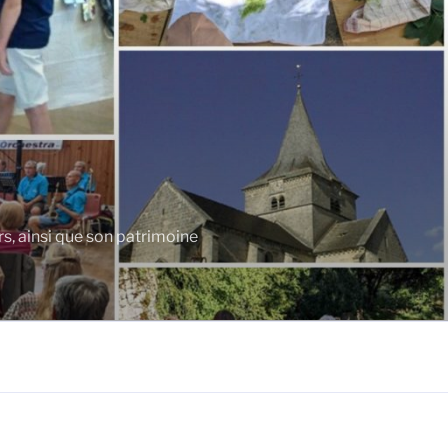
rs, ainsi que son patrimoine