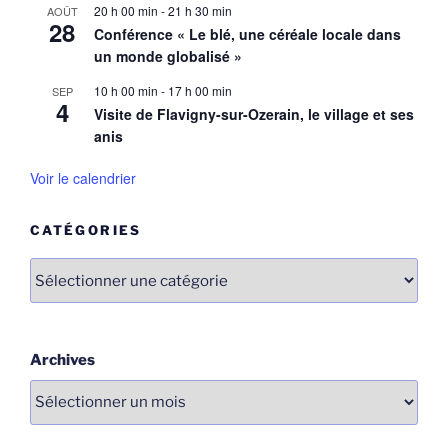
20 h 00 min
-
21 h 30 min
AOÛT
28
Conférence « Le blé, une céréale locale dans
un monde globalisé »
10 h 00 min
-
17 h 00 min
SEP
4
Visite de Flavigny-sur-Ozerain, le village et ses
anis
Voir le calendrier
CATÉGORIES
Catégories
Archives