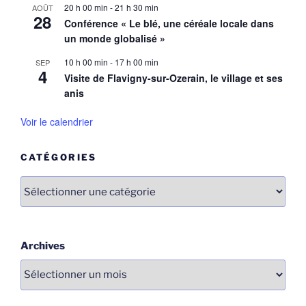
20 h 00 min
-
21 h 30 min
AOÛT
28
Conférence « Le blé, une céréale locale dans
un monde globalisé »
10 h 00 min
-
17 h 00 min
SEP
4
Visite de Flavigny-sur-Ozerain, le village et ses
anis
Voir le calendrier
CATÉGORIES
Catégories
Archives