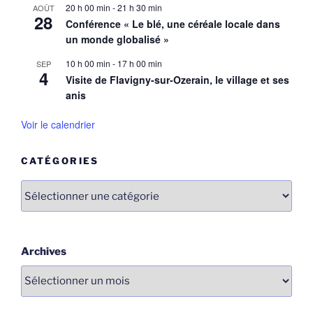
20 h 00 min
-
21 h 30 min
AOÛT
28
Conférence « Le blé, une céréale locale dans
un monde globalisé »
10 h 00 min
-
17 h 00 min
SEP
4
Visite de Flavigny-sur-Ozerain, le village et ses
anis
Voir le calendrier
CATÉGORIES
Catégories
Archives