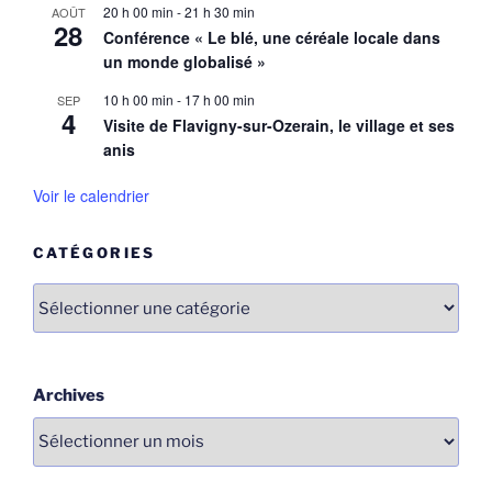
20 h 00 min
-
21 h 30 min
AOÛT
28
Conférence « Le blé, une céréale locale dans
un monde globalisé »
10 h 00 min
-
17 h 00 min
SEP
4
Visite de Flavigny-sur-Ozerain, le village et ses
anis
Voir le calendrier
CATÉGORIES
Catégories
Archives