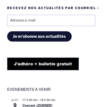
RECEVEZ NOS ACTUALITÉS PAR COURRIEL :
Adresse
e-
mail
Je m'abonne aux actualités
EVENEMENTS A VENIR
17 h 00 min
-
18 h 30 min
AOÛT
9
Concert ¡DUENDE!