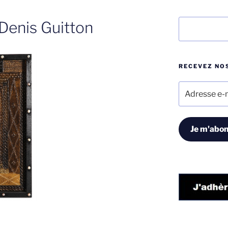
Rechercher
Denis Guitton
RECEVEZ NOS
Adresse
e-
mail
Je m'abon