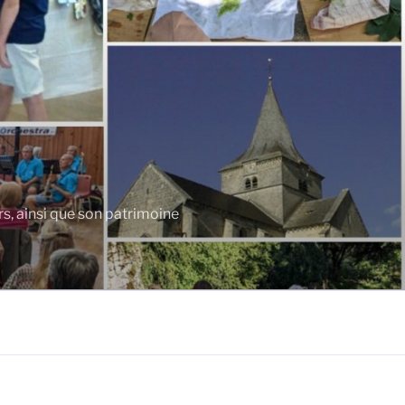
rs, ainsi que son patrimoine