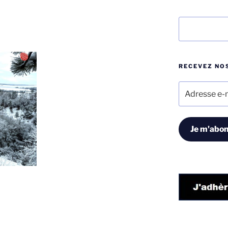
Rechercher
RECEVEZ NOS
Adresse
e-
mail
Je m'abon