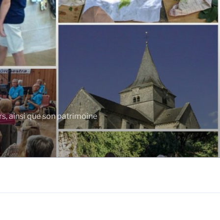
rs, ainsi que son patrimoine