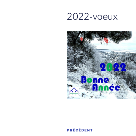
2022-voeux
Navigation
Article
PRÉCÉDENT