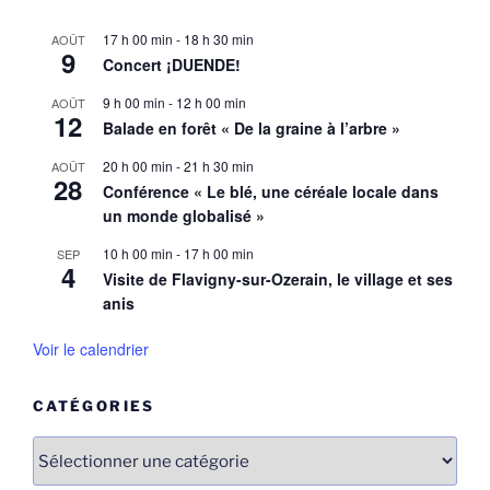
17 h 00 min
-
18 h 30 min
AOÛT
9
Concert ¡DUENDE!
9 h 00 min
-
12 h 00 min
AOÛT
12
Balade en forêt « De la graine à l’arbre »
20 h 00 min
-
21 h 30 min
AOÛT
28
Conférence « Le blé, une céréale locale dans
un monde globalisé »
10 h 00 min
-
17 h 00 min
SEP
4
Visite de Flavigny-sur-Ozerain, le village et ses
anis
Voir le calendrier
CATÉGORIES
Catégories