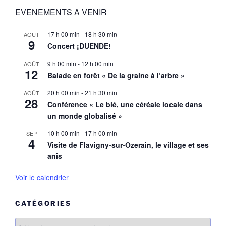
EVENEMENTS A VENIR
17 h 00 min
-
18 h 30 min
AOÛT
9
Concert ¡DUENDE!
9 h 00 min
-
12 h 00 min
AOÛT
12
Balade en forêt « De la graine à l’arbre »
20 h 00 min
-
21 h 30 min
AOÛT
28
Conférence « Le blé, une céréale locale dans
un monde globalisé »
10 h 00 min
-
17 h 00 min
SEP
4
Visite de Flavigny-sur-Ozerain, le village et ses
anis
Voir le calendrier
CATÉGORIES
Catégories