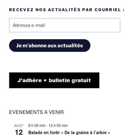
RECEVEZ NOS ACTUALITÉS PAR COURRIEL :
Adresse
e-
mail
Je m'abonne aux actualités
EVENEMENTS A VENIR
9 h 00 min
-
12 h 00 min
AOÛT
12
Balade en forêt « De la graine à l’arbre »