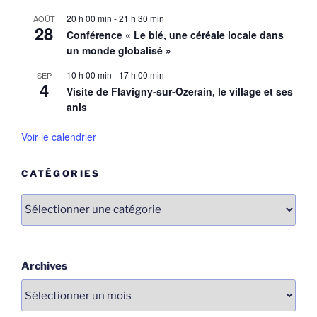
20 h 00 min
-
21 h 30 min
AOÛT
28
Conférence « Le blé, une céréale locale dans
un monde globalisé »
10 h 00 min
-
17 h 00 min
SEP
4
Visite de Flavigny-sur-Ozerain, le village et ses
anis
Voir le calendrier
CATÉGORIES
Catégories
Archives