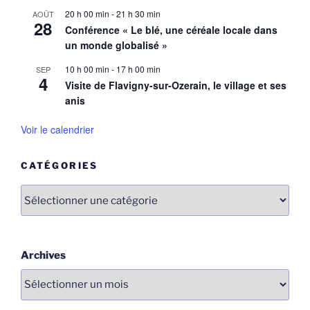
20 h 00 min
-
21 h 30 min
AOÛT
28
Conférence « Le blé, une céréale locale dans
un monde globalisé »
10 h 00 min
-
17 h 00 min
SEP
4
Visite de Flavigny-sur-Ozerain, le village et ses
anis
Voir le calendrier
CATÉGORIES
Catégories
Archives