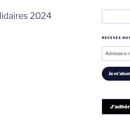
Rechercher
lidaires 2024
RECEVEZ NOS
Adresse
e-
mail
Je m'abon