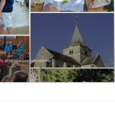
rs, ainsi que son patrimoine