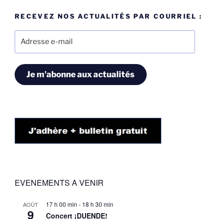
RECEVEZ NOS ACTUALITÉS PAR COURRIEL :
Adresse
e-
mail
Je m'abonne aux actualités
EVENEMENTS A VENIR
17 h 00 min
-
18 h 30 min
AOÛT
9
Concert ¡DUENDE!