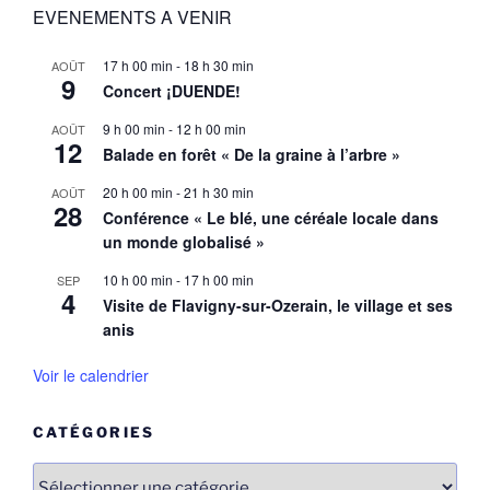
EVENEMENTS A VENIR
17 h 00 min
-
18 h 30 min
AOÛT
9
Concert ¡DUENDE!
9 h 00 min
-
12 h 00 min
AOÛT
12
Balade en forêt « De la graine à l’arbre »
20 h 00 min
-
21 h 30 min
AOÛT
28
Conférence « Le blé, une céréale locale dans
un monde globalisé »
10 h 00 min
-
17 h 00 min
SEP
4
Visite de Flavigny-sur-Ozerain, le village et ses
anis
Voir le calendrier
CATÉGORIES
Catégories