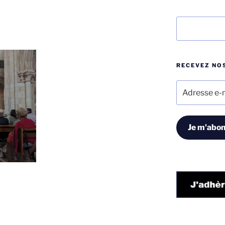
Rechercher
RECEVEZ NOS
Adresse
e-
mail
Je m'abon