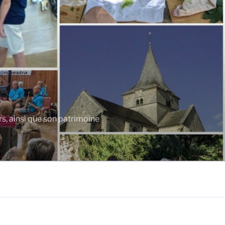
rs, ainsi que son patrimoine