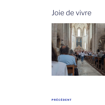
Joie de vivre
Navigation
Article
PRÉCÉDENT