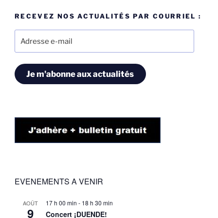
RECEVEZ NOS ACTUALITÉS PAR COURRIEL :
Adresse
e-
mail
Je m'abonne aux actualités
EVENEMENTS A VENIR
17 h 00 min
-
18 h 30 min
AOÛT
9
Concert ¡DUENDE!