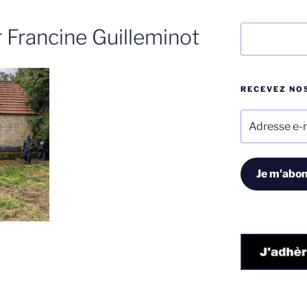
Rechercher
r Francine Guilleminot
RECEVEZ NOS
Adresse
e-
mail
Je m'abon