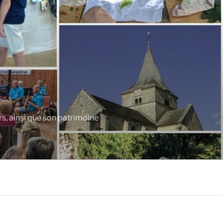
rs, ainsi que son patrimoine