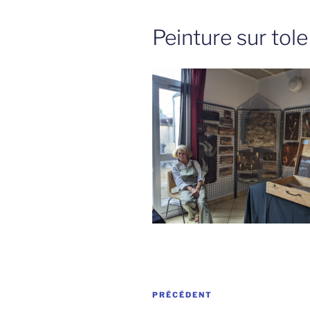
Peinture sur tole
Navigation
Article
PRÉCÉDENT