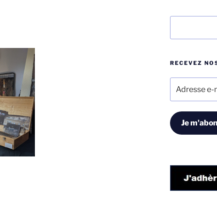
Rechercher
RECEVEZ NOS
Adresse
e-
mail
Je m'abon