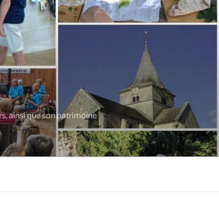
rs, ainsi que son patrimoine