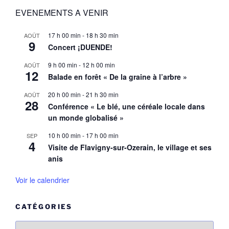
EVENEMENTS A VENIR
17 h 00 min
-
18 h 30 min
AOÛT
9
Concert ¡DUENDE!
9 h 00 min
-
12 h 00 min
AOÛT
12
Balade en forêt « De la graine à l’arbre »
20 h 00 min
-
21 h 30 min
AOÛT
28
Conférence « Le blé, une céréale locale dans
un monde globalisé »
10 h 00 min
-
17 h 00 min
SEP
4
Visite de Flavigny-sur-Ozerain, le village et ses
anis
Voir le calendrier
CATÉGORIES
Catégories