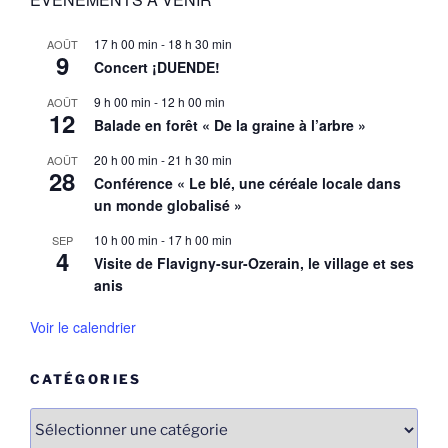
17 h 00 min
-
18 h 30 min
AOÛT
9
Concert ¡DUENDE!
9 h 00 min
-
12 h 00 min
AOÛT
12
Balade en forêt « De la graine à l’arbre »
20 h 00 min
-
21 h 30 min
AOÛT
28
Conférence « Le blé, une céréale locale dans
un monde globalisé »
10 h 00 min
-
17 h 00 min
SEP
4
Visite de Flavigny-sur-Ozerain, le village et ses
anis
Voir le calendrier
CATÉGORIES
Catégories