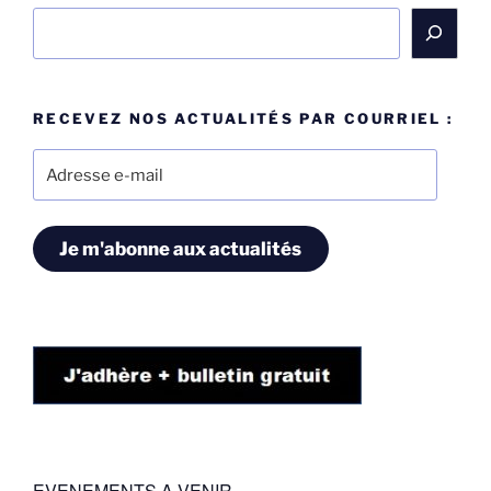
Rechercher
RECEVEZ NOS ACTUALITÉS PAR COURRIEL :
Adresse
e-
mail
Je m'abonne aux actualités
EVENEMENTS A VENIR