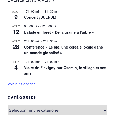
17 h 00 min
-
18 h 30 min
AOÛT
9
Concert ¡DUENDE!
9 h 00 min
-
12 h 00 min
AOÛT
12
Balade en forêt « De la graine à l’arbre »
20 h 00 min
-
21 h 30 min
AOÛT
28
Conférence « Le blé, une céréale locale dans
un monde globalisé »
10 h 00 min
-
17 h 00 min
SEP
4
Visite de Flavigny-sur-Ozerain, le village et ses
anis
Voir le calendrier
CATÉGORIES
Catégories