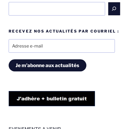
Rechercher
RECEVEZ NOS ACTUALITÉS PAR COURRIEL :
Adresse
e-
mail
Je m'abonne aux actualités
EVENEMENTS A VENIR