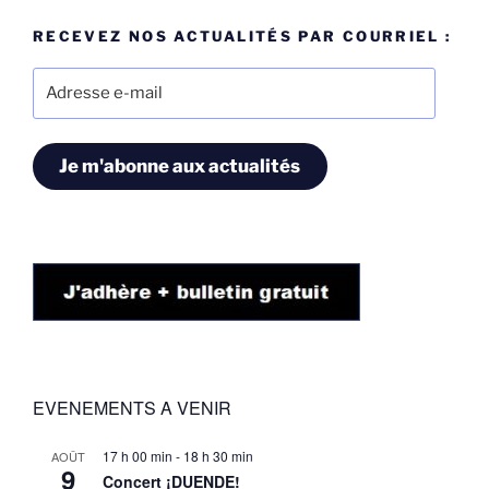
RECEVEZ NOS ACTUALITÉS PAR COURRIEL :
Adresse
e-
mail
Je m'abonne aux actualités
EVENEMENTS A VENIR
17 h 00 min
-
18 h 30 min
AOÛT
9
Concert ¡DUENDE!