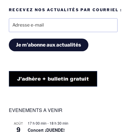
RECEVEZ NOS ACTUALITÉS PAR COURRIEL :
Adresse
e-
mail
Je m'abonne aux actualités
EVENEMENTS A VENIR
17 h 00 min
-
18 h 30 min
AOÛT
9
Concert ¡DUENDE!