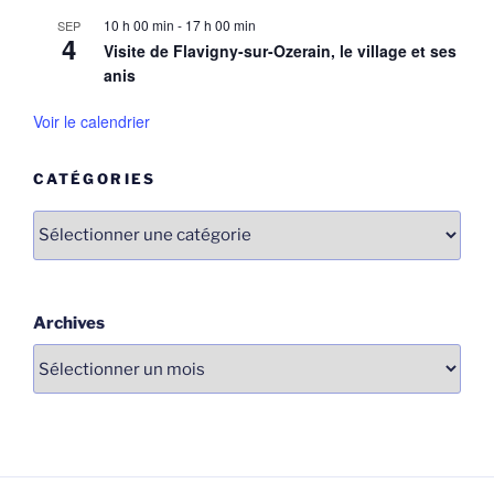
10 h 00 min
-
17 h 00 min
SEP
4
Visite de Flavigny-sur-Ozerain, le village et ses
anis
Voir le calendrier
CATÉGORIES
Catégories
Archives