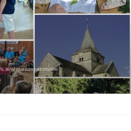
rs, ainsi que son patrimoine