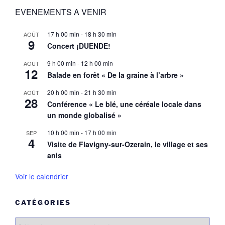
EVENEMENTS A VENIR
17 h 00 min
-
18 h 30 min
AOÛT
9
Concert ¡DUENDE!
9 h 00 min
-
12 h 00 min
AOÛT
12
Balade en forêt « De la graine à l’arbre »
20 h 00 min
-
21 h 30 min
AOÛT
28
Conférence « Le blé, une céréale locale dans
un monde globalisé »
10 h 00 min
-
17 h 00 min
SEP
4
Visite de Flavigny-sur-Ozerain, le village et ses
anis
Voir le calendrier
CATÉGORIES
Catégories