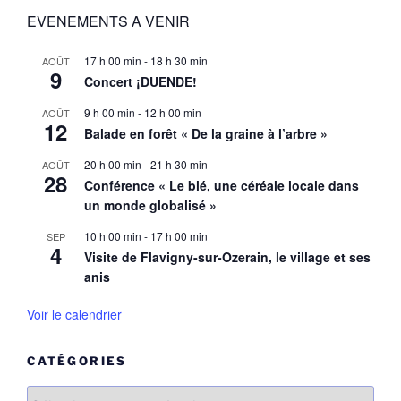
EVENEMENTS A VENIR
17 h 00 min
-
18 h 30 min
AOÛT
9
Concert ¡DUENDE!
9 h 00 min
-
12 h 00 min
AOÛT
12
Balade en forêt « De la graine à l’arbre »
20 h 00 min
-
21 h 30 min
AOÛT
28
Conférence « Le blé, une céréale locale dans
un monde globalisé »
10 h 00 min
-
17 h 00 min
SEP
4
Visite de Flavigny-sur-Ozerain, le village et ses
anis
Voir le calendrier
CATÉGORIES
Catégories