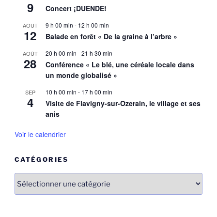
9
Concert ¡DUENDE!
9 h 00 min
-
12 h 00 min
AOÛT
12
Balade en forêt « De la graine à l’arbre »
20 h 00 min
-
21 h 30 min
AOÛT
28
Conférence « Le blé, une céréale locale dans
un monde globalisé »
10 h 00 min
-
17 h 00 min
SEP
4
Visite de Flavigny-sur-Ozerain, le village et ses
anis
Voir le calendrier
CATÉGORIES
Catégories