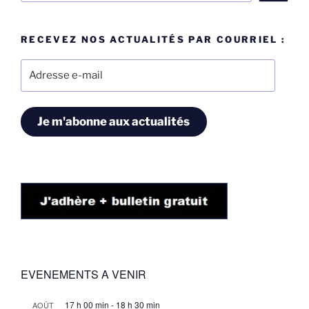
RECEVEZ NOS ACTUALITÉS PAR COURRIEL :
Adresse
e-
mail
Je m'abonne aux actualités
EVENEMENTS A VENIR
17 h 00 min
-
18 h 30 min
AOÛT