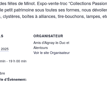
des fêtes de Minot. Expo-vente-troc “Collections Passion
le petit patrimoine sous toutes ses formes, nous dévoilent 
, clystères, boîtes à alliances, tire-bouchons, lampes, etc
LS
ORGANISATEUR
Amis d’Aignay-le-Duc et
Alentours
et 2025
Voir le site Organisateur
 min - 19 h 00 min
ibre
rie d’Évènement: