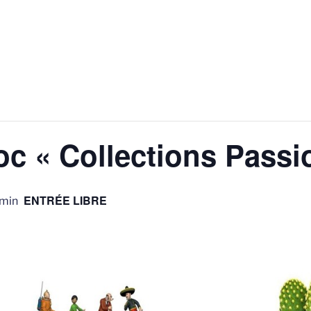
oc « Collections Passi
ENTRÉE LIBRE
 min