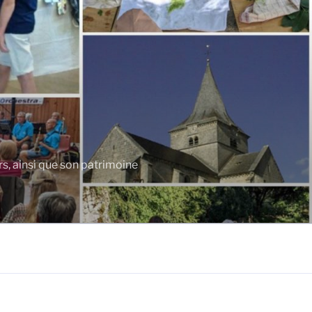
rs, ainsi que son patrimoine