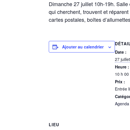
Dimanche 27 juillet 10h-19h. Salle 
qui cherchent, trouvent et réparent 
cartes postales, boîtes d’allumettes
DÉTAI
Ajouter au calendrier
Date :
27 juill
Heure :
10 h 00
Prix :
Entrée l
Catégo
Agenda
LIEU