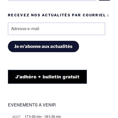
RECEVEZ NOS ACTUALITÉS PAR COURRIEL :
Adresse
e-
mail
Je m'abonne aux actualités
EVENEMENTS A VENIR
17 h 00 min
-
18 h 30 min
AOÛT