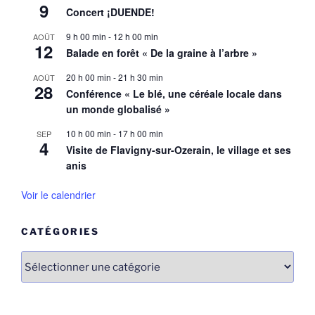
9
Concert ¡DUENDE!
9 h 00 min
-
12 h 00 min
AOÛT
12
Balade en forêt « De la graine à l’arbre »
20 h 00 min
-
21 h 30 min
AOÛT
28
Conférence « Le blé, une céréale locale dans
un monde globalisé »
10 h 00 min
-
17 h 00 min
SEP
4
Visite de Flavigny-sur-Ozerain, le village et ses
anis
Voir le calendrier
CATÉGORIES
Catégories