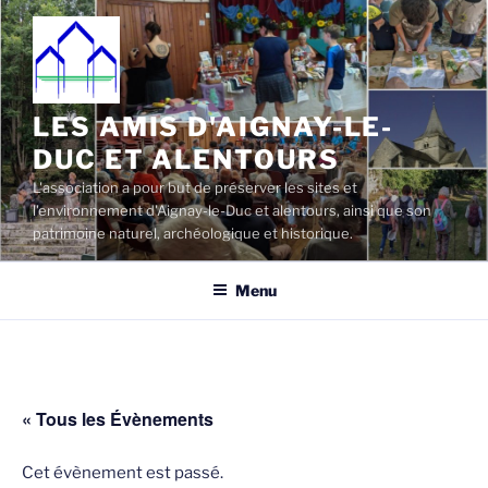
Aller
au
contenu
principal
LES AMIS D'AIGNAY-LE-
DUC ET ALENTOURS
L'association a pour but de préserver les sites et
l'environnement d'Aignay-le-Duc et alentours, ainsi que son
patrimoine naturel, archéologique et historique.
Menu
« Tous les Évènements
Cet évènement est passé.