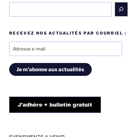
Rechercher
RECEVEZ NOS ACTUALITÉS PAR COURRIEL :
Adresse
e-
mail
Je m'abonne aux actualités
EVENEMENTS A VENIR