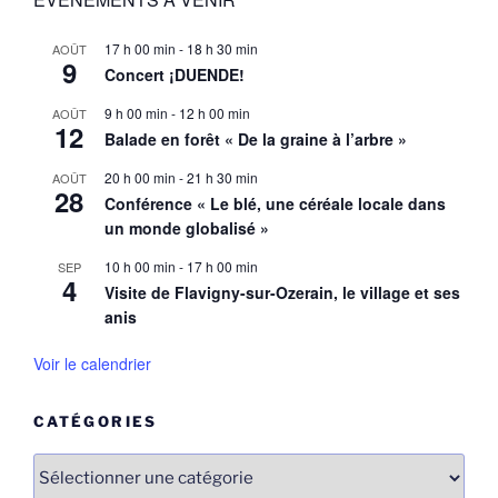
17 h 00 min
-
18 h 30 min
AOÛT
9
Concert ¡DUENDE!
9 h 00 min
-
12 h 00 min
AOÛT
12
Balade en forêt « De la graine à l’arbre »
20 h 00 min
-
21 h 30 min
AOÛT
28
Conférence « Le blé, une céréale locale dans
un monde globalisé »
10 h 00 min
-
17 h 00 min
SEP
4
Visite de Flavigny-sur-Ozerain, le village et ses
anis
Voir le calendrier
CATÉGORIES
Catégories