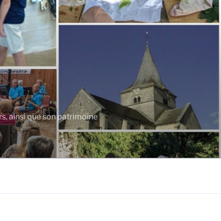
rs, ainsi que son patrimoine