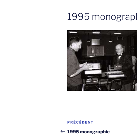
1995 monograp
Navigation
Article
PRÉCÉDENT
de
précédent
1995 monographie