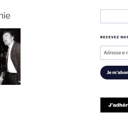
Rechercher
hie
RECEVEZ NOS
Adresse
e-
mail
Je m'abon