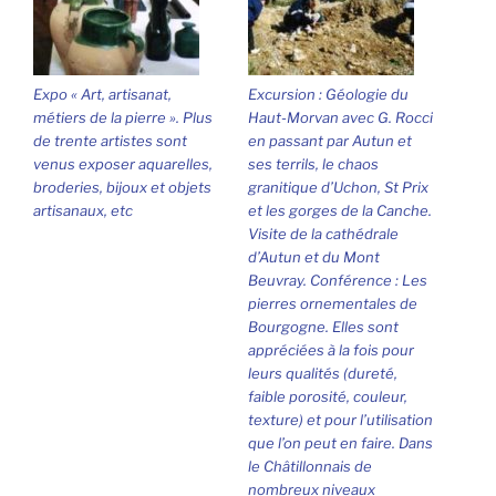
Expo « Art, artisanat,
Excursion : Géologie du
métiers de la pierre ». Plus
Haut-Morvan avec G. Rocci
de trente artistes sont
en passant par Autun et
venus exposer aquarelles,
ses terrils, le chaos
broderies, bijoux et objets
granitique d’Uchon, St Prix
artisanaux, etc
et les gorges de la Canche.
Visite de la cathédrale
d’Autun et du Mont
Beuvray. Conférence : Les
pierres ornementales de
Bourgogne. Elles sont
appréciées à la fois pour
leurs qualités (dureté,
faible porosité, couleur,
texture) et pour l’utilisation
que l’on peut en faire. Dans
le Châtillonnais de
nombreux niveaux