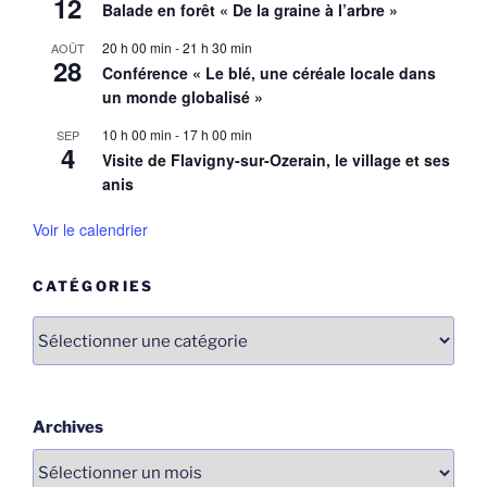
12
Balade en forêt « De la graine à l’arbre »
20 h 00 min
-
21 h 30 min
AOÛT
28
Conférence « Le blé, une céréale locale dans
un monde globalisé »
10 h 00 min
-
17 h 00 min
SEP
4
Visite de Flavigny-sur-Ozerain, le village et ses
anis
Voir le calendrier
CATÉGORIES
Catégories
Archives