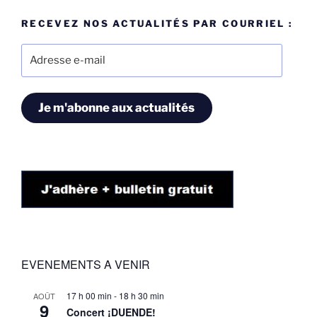
RECEVEZ NOS ACTUALITÉS PAR COURRIEL :
Adresse
e-
mail
Je m'abonne aux actualités
EVENEMENTS A VENIR
17 h 00 min
-
18 h 30 min
AOÛT
9
Concert ¡DUENDE!