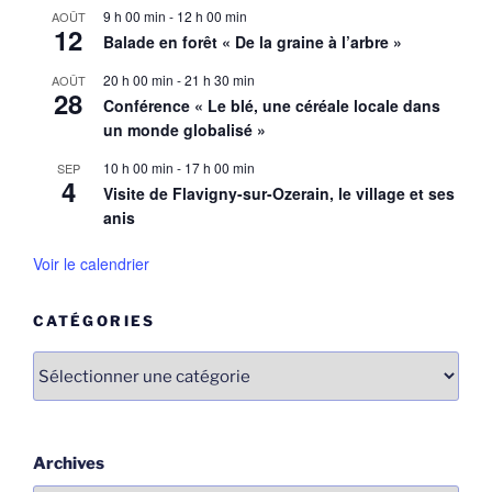
9 h 00 min
-
12 h 00 min
AOÛT
12
Balade en forêt « De la graine à l’arbre »
20 h 00 min
-
21 h 30 min
AOÛT
28
Conférence « Le blé, une céréale locale dans
un monde globalisé »
10 h 00 min
-
17 h 00 min
SEP
4
Visite de Flavigny-sur-Ozerain, le village et ses
anis
Voir le calendrier
CATÉGORIES
Catégories
Archives