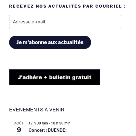
RECEVEZ NOS ACTUALITÉS PAR COURRIEL :
Adresse
e-
mail
Je m'abonne aux actualités
EVENEMENTS A VENIR
17 h 00 min
-
18 h 30 min
AOÛT
9
Concert ¡DUENDE!