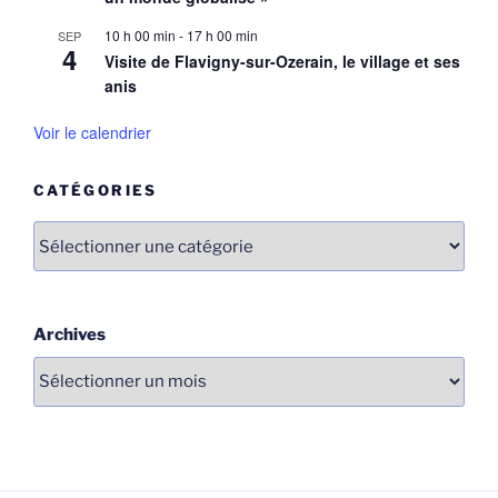
10 h 00 min
-
17 h 00 min
SEP
4
Visite de Flavigny-sur-Ozerain, le village et ses
anis
Voir le calendrier
CATÉGORIES
Catégories
Archives