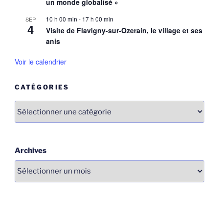
un monde globalisé »
10 h 00 min
-
17 h 00 min
SEP
4
Visite de Flavigny-sur-Ozerain, le village et ses
anis
Voir le calendrier
CATÉGORIES
Catégories
Archives