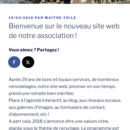
PUBLIÉ
15/03/2018
PAR
MAÎTRE-TOILE
LE
Bienvenue sur le nouveau site web
de notre association !
Vous aimez ? Partagez !
Après 19 ans de bons et loyaux services, de nombreux
remodelages, notre site web, pionnier en son temps,
prend une retraite bien méritée.
Place à l’agenda interactif, au blog, aux réseaux sociaux,
aux galeries d’images, au formulaire de contact,
d’abonnement, etc !
A part cela, 2018 s’annonce être une saison riche,
placée sous le thème de recyclage. Le programme est