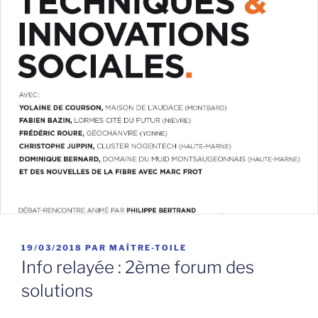
PUBLIÉ
19/03/2018
PAR
MAÎTRE-TOILE
LE
Info relayée : 2ème forum des
solutions