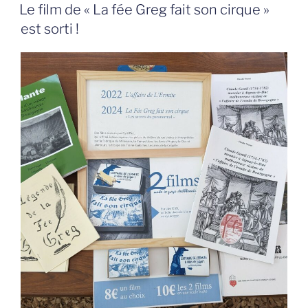
LE
Le film de « La fée Greg fait son cirque »
est sorti !