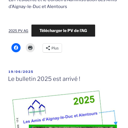
d’Aignay-le-Duc et Alentours
Télécharger le PV de l’AG
2025 PV AG
Plus
PUBLIÉ
19/06/2025
LE
Le bulletin 2025 est arrivé !