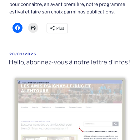
pour connaître, en avant première, notre programme
estival et faire son choix parmi nos publications.
Plus
PUBLIÉ
20/01/2025
LE
Hello, abonnez-vous à notre lettre d’infos !