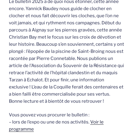
Le bulletin 2025 a de quoi nous étonner, cette année
encore. Yannick Baudey nous guide de clocher en
clocher et nous fait découvrir les cloches, que l’on ne
voit jamais, et qui rythment nos campagnes. Début du
parcours à Aignay sur les pierres gravées, cette année
Christian Bay met le focus sur les croix de dévotion et
leur histoire. Beaucoup s’en souviennent, certains y ont
plongé : l’épopée de la piscine de Saint-Broing nous est
racontée par Pierre Connetable. Nous publions un
article de l’Association du Souvenir de la Résistance qui
retrace l’activité de l’hôpital clandestin et du maquis
Tarzan à Echalot. Et pour finir, une information
exclusive ! L’eau de la Coquille ferait des centenaires et
a bien failli être commercialisée pour ses vertus.
Bonne lecture et à bientôt de vous retrouver !
Vous pouvez vous procurer le bulletin :
– lors de l’expo ou une de nos activités.
Voir le
programme