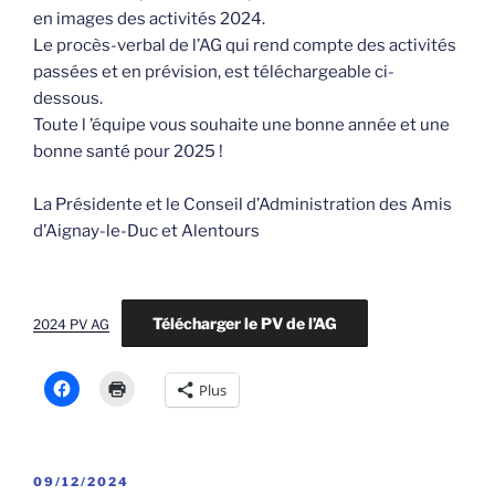
en images des activités 2024.
Le procès-verbal de l’AG qui rend compte des activités
passées et en prévision, est téléchargeable ci-
dessous.
Toute l ’équipe vous souhaite une bonne année et une
bonne santé pour 2025 !
La Présidente et le Conseil d’Administration des Amis
d’Aignay-le-Duc et Alentours
Télécharger le PV de l’AG
2024 PV AG
Plus
PUBLIÉ
09/12/2024