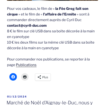
Pour vos cadeaux, le film de «
la Fée Greg fait son
cirque
» et le film de «
l’affaire de l’Ermite
» sont à
commander directement auprès de Cyril Duc
contact@cyril-duc.com
8 € le film sur clé USB dans sa boîte décorée à la main
en cyanotype
10 € les deux films sur la même clé USB dans sa boîte
décorée à la main en cyanotype
Pour commander nos publications, se reporter à la
page
Publications
Plus
PUBLIÉ
01/12/2024
LE
Marché de Noël d’Aignay-le-Duc, nous y