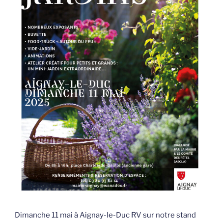
Dimanche 11 mai à Aignay-le-Duc RV sur notre stand