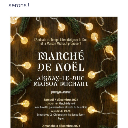
serons !