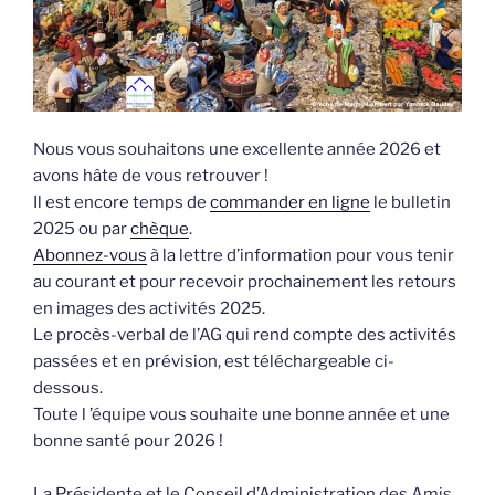
Nous vous souhaitons une excellente année 2026 et
avons hâte de vous retrouver !
Il est encore temps de
commander en ligne
le bulletin
2025 ou par
chèque
.
Abonnez-vous
à la lettre d’information pour vous tenir
au courant et pour recevoir prochainement les retours
en images des activités 2025.
Le procès-verbal de l’AG qui rend compte des activités
passées et en prévision, est téléchargeable ci-
dessous.
Toute l ’équipe vous souhaite une bonne année et une
bonne santé pour 2026 !
La Présidente et le Conseil d’Administration des Amis