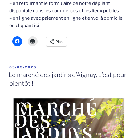
– en retournant le formulaire de notre dépliant
disponible dans les commerces et les lieux publics
– en ligne avec paiement en ligne et envoi à domicile
en cliquant ici
Plus
PUBLIÉ
03/05/2025
LE
Le marché des jardins d’Aignay, c’est pour
bientôt !