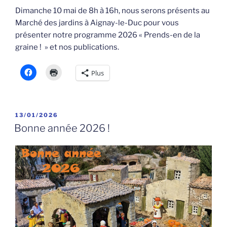
Dimanche 10 mai de 8h à 16h, nous serons présents au
Marché des jardins à Aignay-le-Duc pour vous
présenter notre programme 2026 « Prends-en de la
graine ! » et nos publications.
Plus
PUBLIÉ
13/01/2026
LE
Bonne année 2026 !